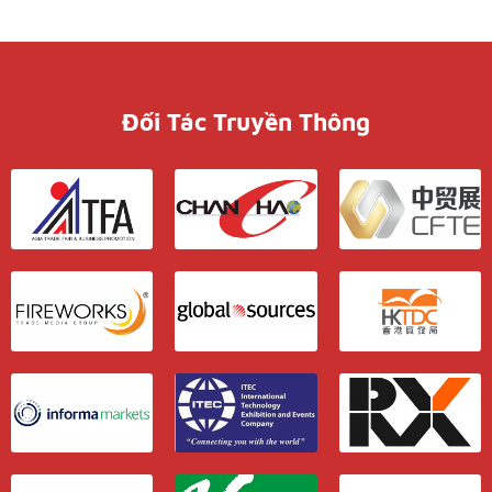
Đối Tác Truyền Thông