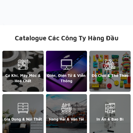
Catalogue Các Công Ty Hàng Đầu
Cơ Khí, Máy Móc &
Điện, Điện Tử & Viễn
Đồ Chơi & Thể Thao
Hoá Chất
Thông
Gia Dụng & Nội Thất
Hàng Hải & Vận Tải
In Ấn & Bao Bì