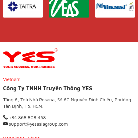
Vietnam
Công Ty TNHH Truyền Thông YES
Tầng 6, Toà Nhà Rosana, Số 60 Nguyễn Đình Chiểu, Phường
Tân Định, Tp. HCM.
+84 868 808 468
support@yesasiagroup.com