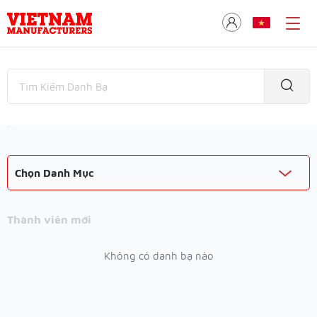
Chọn Danh Mục
Thành viên mới
Không có danh bạ nào