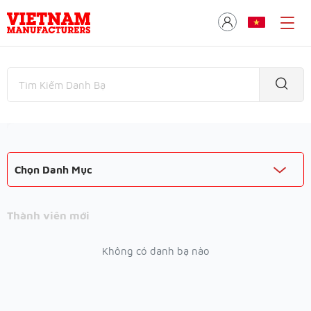
Chọn Danh Mục
Thành viên mới
Không có danh bạ nào