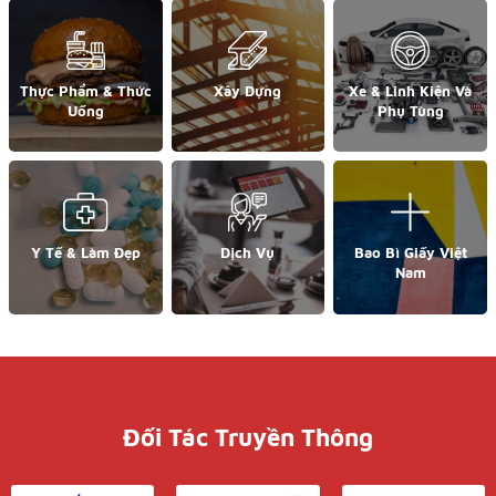
Thực Phẩm & Thức
Xây Dựng
Xe & Linh Kiện Và
Uống
Phụ Tùng
Y Tế & Làm Đẹp
Dịch Vụ
Bao Bì Giấy Việt
Nam
Đối Tác Truyền Thông