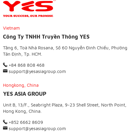
Vietnam
Công Ty TNHH Truyền Thông YES
Tầng 6, Toà Nhà Rosana, Số 60 Nguyễn Đình Chiểu, Phường
Tân Định, Tp. HCM.
+84 868 808 468
support@yesasiagroup.com
Hongkong, China
YES ASIA GROUP
Unit B, 13/F., Seabright Plaza, 9-23 Shell Street, North Point,
Hong Kong, China.
+852 6662 8609
support@yesasiagroup.com