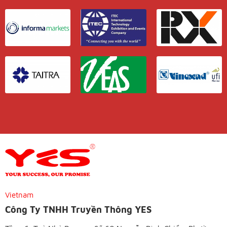
Vietnam
Công Ty TNHH Truyền Thông YES