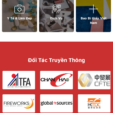
Y Tế & Làm Đẹp
Dịch Vụ
Bao Bì Giấy Việt
Nam
Đối Tác Truyền Thông