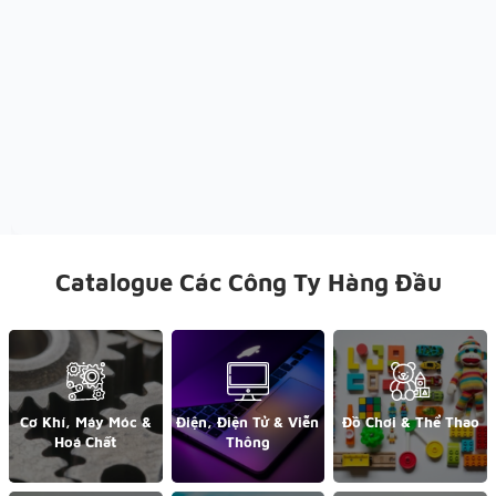
Catalogue Các Công Ty Hàng Đầu
Cơ Khí, Máy Móc &
Điện, Điện Tử & Viễn
Đồ Chơi & Thể Thao
Hoá Chất
Thông