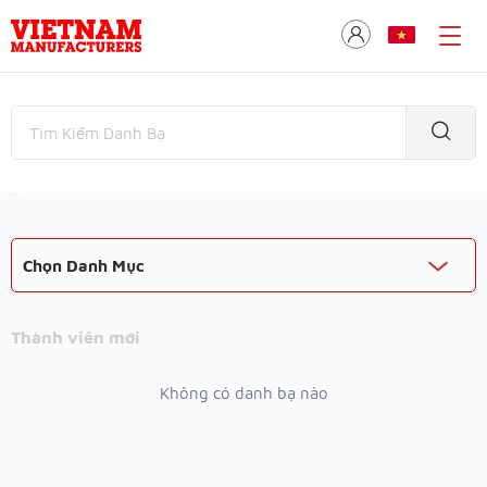
Chọn Danh Mục
Thành viên mới
Không có danh bạ nào