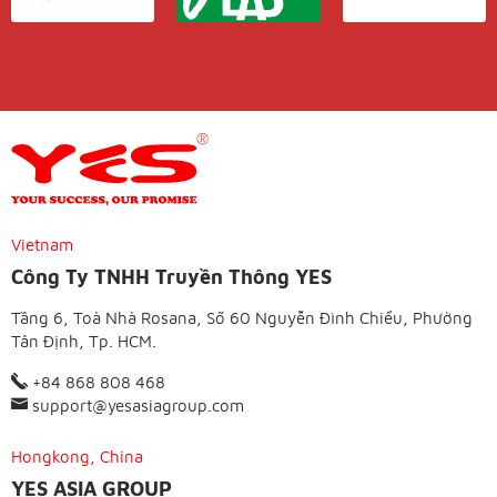
Vietnam
Công Ty TNHH Truyền Thông YES
Tầng 6, Toà Nhà Rosana, Số 60 Nguyễn Đình Chiểu, Phường
Tân Định, Tp. HCM.
+84 868 808 468
support@yesasiagroup.com
Hongkong, China
YES ASIA GROUP