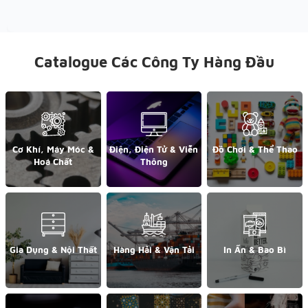
Catalogue Các Công Ty Hàng Đầu
Cơ Khí, Máy Móc &
Điện, Điện Tử & Viễn
Đồ Chơi & Thể Thao
Hoá Chất
Thông
Gia Dụng & Nội Thất
Hàng Hải & Vận Tải
In Ấn & Bao Bì