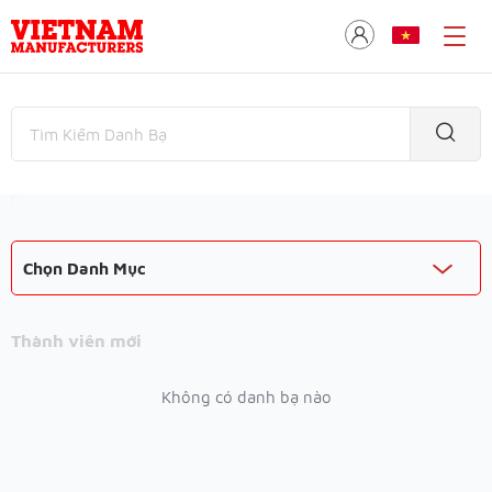
Chọn Danh Mục
Thành viên mới
Không có danh bạ nào