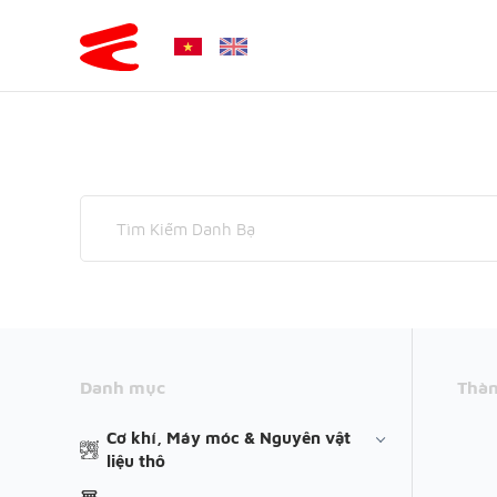
Danh mục
Thàn
Cơ khí, Máy móc & Nguyên vật
liệu thô