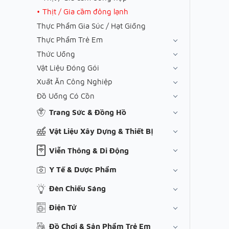
Thịt / Gia cầm đông lạnh
Thực Phẩm Gia Súc / Hạt Giống
Thực Phẩm Trẻ Em
Thức Uống
Vật Liệu Đóng Gói
Xuất Ăn Công Nghiệp
Đồ Uống Có Cồn
Trang Sức & Đồng Hồ
Vật Liệu Xây Dựng & Thiết Bị
Viễn Thông & Di Động
Y Tế & Dược Phẩm
Đèn Chiếu Sáng
Điện Tử
Đồ Chơi & Sản Phẩm Trẻ Em