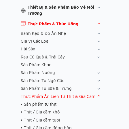
Thiết Bị & Sản Phẩm Bảo Vệ Môi
Trường
Thực Phẩm & Thức Uống
Bánh Kẹo & Đồ Ăn Nhẹ
Gia Vị Các Loại
Hải Sản
Rau Củ Quả & Trái Cây
Sản Phẩm Khác
Sản Phẩm Nướng
Sản Phẩm Từ Ngũ Cốc
Sản Phẩm Từ Sữa & Trứng
Thực Phẩm Ăn Liền Từ Thịt & Gia Cầm
Sản phẩm từ thịt
Thịt / Gia cầm khô
Thịt / Gia cầm tươi
Thịt / Gia cầm đóng hộp