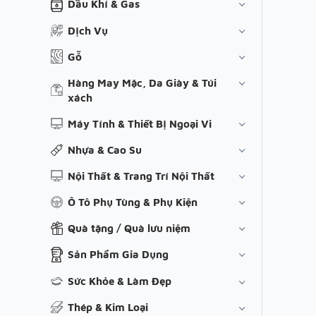
Dầu Khí & Gas
Dịch Vụ
Gỗ
Hàng May Mặc, Da Giày & Túi
xách
Máy Tính & Thiết Bị Ngoại Vi
Nhựa & Cao Su
Nội Thất & Trang Trí Nội Thất
Ô Tô Phụ Tùng & Phụ Kiện
Quà tặng / Quà lưu niệm
Sản Phẩm Gia Dụng
Sức Khỏe & Làm Đẹp
Thép & Kim Loại