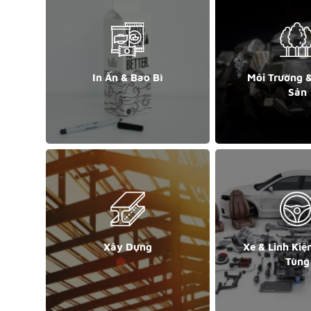
In Ấn & Bao Bì
Môi Trường 
Sản
Xây Dựng
Xe & Linh Kiệ
Tùng