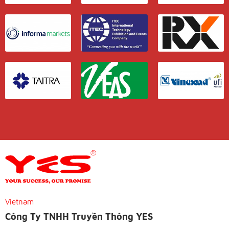
Vietnam
Công Ty TNHH Truyền Thông YES