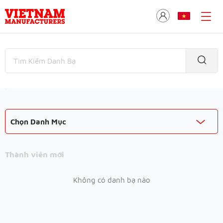
Chọn Danh Mục
Thành viên mới
Không có danh bạ nào