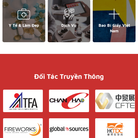
Y Tế & Làm Đẹp
Dịch Vụ
Bao Bì Giấy Việt
Nam
Đối Tác Truyền Thông