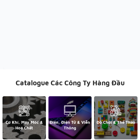
Catalogue Các Công Ty Hàng Đầu
Cơ Khí, Máy Móc &
Điện, Điện Tử & Viễn
Đồ Chơi & Thể Thao
Hoá Chất
Thông