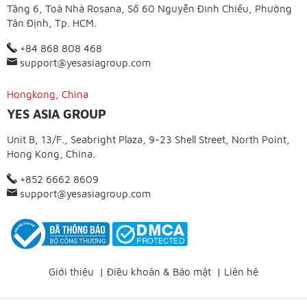
Tầng 6, Toà Nhà Rosana, Số 60 Nguyễn Đình Chiểu, Phường
Tân Định, Tp. HCM.
+84 868 808 468
support@yesasiagroup.com
Hongkong, China
YES ASIA GROUP
Unit B, 13/F., Seabright Plaza, 9-23 Shell Street, North Point,
Hong Kong, China.
+852 6662 8609
support@yesasiagroup.com
Giới thiệu
|
Điều khoản & Bảo mật
|
Liên hệ