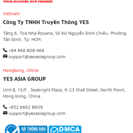
Vietnam
Công Ty TNHH Truyền Thông YES
Tầng 6, Toà Nhà Rosana, Số 60 Nguyễn Đình Chiểu, Phường
Tân Định, Tp. HCM.
+84 868 808 468
support@yesasiagroup.com
Hongkong, China
YES ASIA GROUP
Unit B, 13/F., Seabright Plaza, 9-23 Shell Street, North Point,
Hong Kong, China.
+852 6662 8609
support@yesasiagroup.com