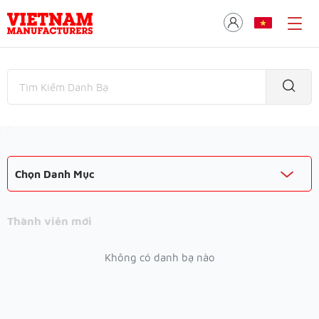
Chọn Danh Mục
Thành viên mới
Không có danh bạ nào