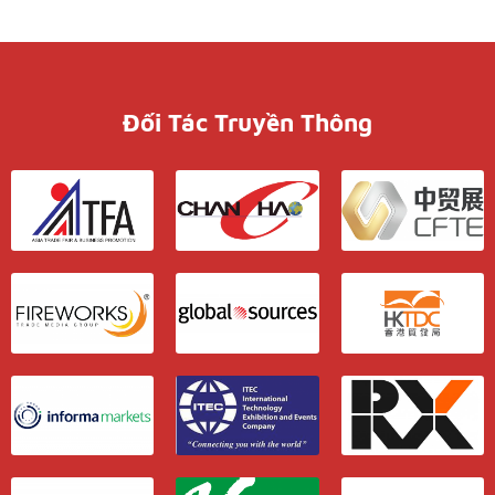
Đối Tác Truyền Thông