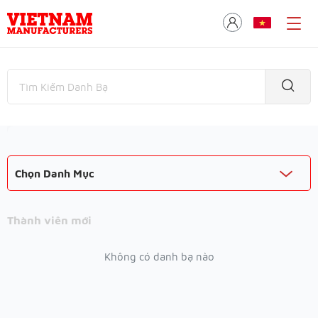
Chọn Danh Mục
Thành viên mới
Không có danh bạ nào