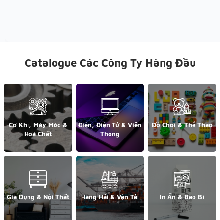
Catalogue Các Công Ty Hàng Đầu
Cơ Khí, Máy Móc &
Điện, Điện Tử & Viễn
Đồ Chơi & Thể Thao
Hoá Chất
Thông
Gia Dụng & Nội Thất
Hàng Hải & Vận Tải
In Ấn & Bao Bì