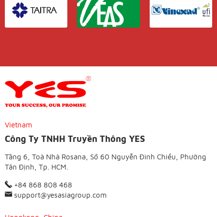
Vietnam
Công Ty TNHH Truyền Thông YES
Tầng 6, Toà Nhà Rosana, Số 60 Nguyễn Đình Chiểu, Phường
Tân Định, Tp. HCM.
+84 868 808 468
support@yesasiagroup.com