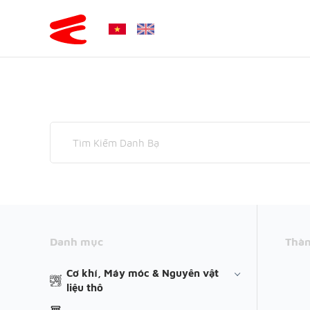
Danh mục
Thàn
Cơ khí, Máy móc & Nguyên vật
liệu thô