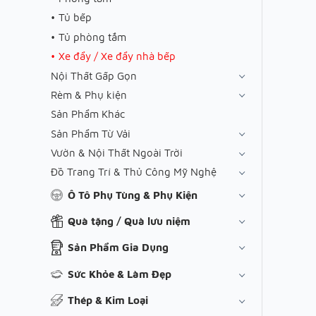
Tủ bếp
Tủ phòng tắm
Xe đẩy / Xe đẩy nhà bếp
Nội Thất Gấp Gọn
Rèm & Phụ kiện
Sản Phẩm Khác
Sản Phẩm Từ Vải
Vườn & Nội Thất Ngoài Trời
Đồ Trang Trí & Thủ Công Mỹ Nghệ
Ô Tô Phụ Tùng & Phụ Kiện
Quà tặng / Quà lưu niệm
Sản Phẩm Gia Dụng
Sức Khỏe & Làm Đẹp
Thép & Kim Loại