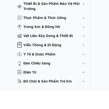
Thiết Bị & Sản Phẩm Bảo Vệ Môi
Trường
Thực Phẩm & Thức Uống
Trang Sức & Đồng Hồ
Vật Liệu Xây Dựng & Thiết Bị
Viễn Thông & Di Động
Y Tế & Dược Phẩm
Đèn Chiếu Sáng
Điện Tử
Đồ Chơi & Sản Phẩm Trẻ Em