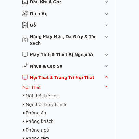
Dầu Khí & Gas
Dịch Vụ
Gỗ
Hàng May Mặc, Da Giày & Túi
xách
Máy Tính & Thiết Bị Ngoại Vi
Nhựa & Cao Su
Nội Thất & Trang Trí Nội Thất
Nội Thất
Nội thất trẻ em
Nội thất trẻ sơ sinh
Phòng ăn
Phòng khách
Phòng ngủ
Phòng tắm