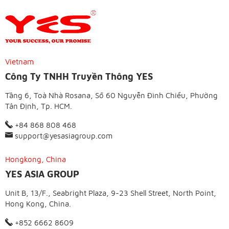
Vietnam
Công Ty TNHH Truyền Thông YES
Tầng 6, Toà Nhà Rosana, Số 60 Nguyễn Đình Chiểu, Phường
Tân Định, Tp. HCM.
+84 868 808 468
support@yesasiagroup.com
Hongkong, China
YES ASIA GROUP
Unit B, 13/F., Seabright Plaza, 9-23 Shell Street, North Point,
Hong Kong, China.
+852 6662 8609