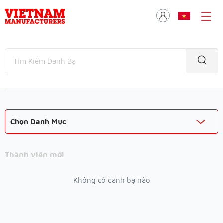
Chọn Danh Mục
Thành viên mới
Không có danh bạ nào