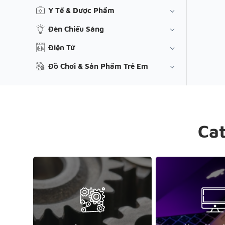
Y Tế & Dược Phẩm
Đèn Chiếu Sáng
Điện Tử
Đồ Chơi & Sản Phẩm Trẻ Em
Ca