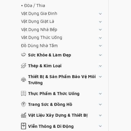
Đũa / Thìa
Vật Dụng Gia Đình
Vật Dụng Giặt Là
Vật Dụng Nhà Bếp
Vât Dụng Thức Uống
Đồ Dùng Nhà Tắm
Sức Khỏe & Làm Đẹp
Thép & Kim Loại
Thiết Bị & Sản Phẩm Bảo Vệ Môi
Trường
Thực Phẩm & Thức Uống
Trang Sức & Đồng Hồ
Vật Liệu Xây Dựng & Thiết Bị
Viễn Thông & Di Động