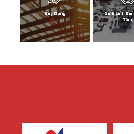
Xây Dựng
Xe & Linh Kiệ
Tùng