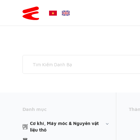
Danh mục
Thàn
Cơ khí, Máy móc & Nguyên vật
liệu thô