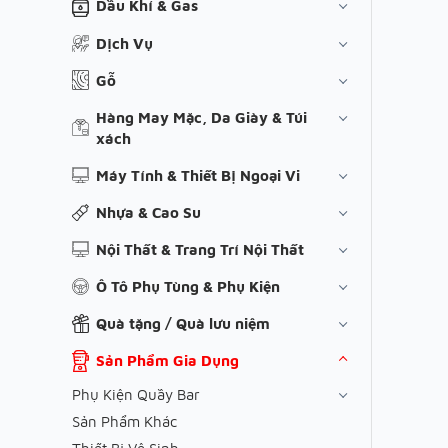
Dầu Khí & Gas
Dịch Vụ
Gỗ
Hàng May Mặc, Da Giày & Túi
xách
Máy Tính & Thiết Bị Ngoại Vi
Nhựa & Cao Su
Nội Thất & Trang Trí Nội Thất
Ô Tô Phụ Tùng & Phụ Kiện
Quà tặng / Quà lưu niệm
Sản Phẩm Gia Dụng
Phụ Kiện Quầy Bar
Sản Phẩm Khác