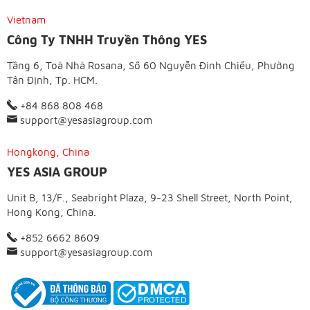
Vietnam
Công Ty TNHH Truyền Thông YES
Tầng 6, Toà Nhà Rosana, Số 60 Nguyễn Đình Chiểu, Phường
Tân Định, Tp. HCM.
+84 868 808 468
support@yesasiagroup.com
Hongkong, China
YES ASIA GROUP
Unit B, 13/F., Seabright Plaza, 9-23 Shell Street, North Point,
Hong Kong, China.
+852 6662 8609
support@yesasiagroup.com