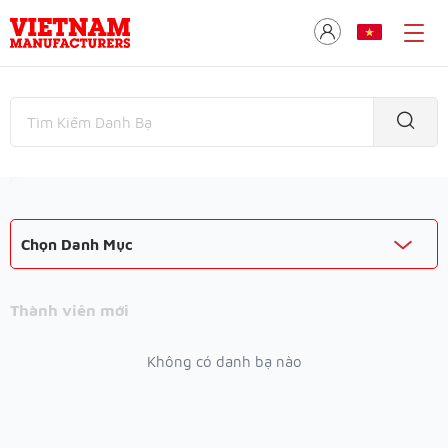
Chọn Danh Mục
Thành viên mới
Không có danh bạ nào