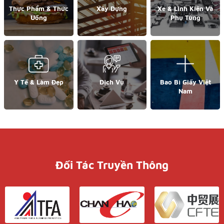
Thực Phẩm & Thức
Xây Dựng
Xe & Linh Kiện Và
Uống
Phụ Tùng
Y Tế & Làm Đẹp
Dịch Vụ
Bao Bì Giấy Việt
Nam
Đối Tác Truyền Thông