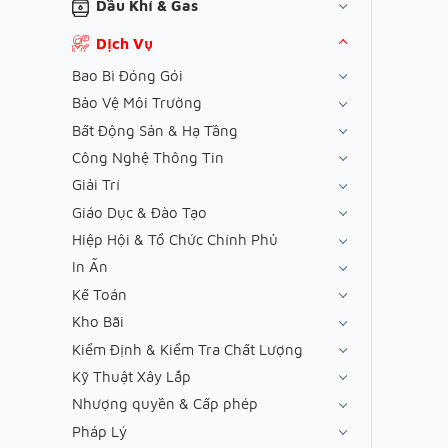
Dầu Khí & Gas
Dịch Vụ
Bao Bì Đóng Gói
Bảo Vệ Môi Trường
Bất Động Sản & Hạ Tầng
Công Nghệ Thông Tin
Giải Trí
Giáo Dục & Đào Tạo
Hiệp Hội & Tổ Chức Chính Phủ
In Ấn
Kế Toán
Kho Bãi
Kiểm Định & Kiểm Tra Chất Lượng
Kỹ Thuật Xây Lắp
Nhượng quyền & Cấp phép
Pháp Lý