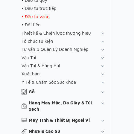
Đầu tư quỹ
Đầu tư trực tiếp
Đầu tư vàng
Đổi tiền
Thiết kế & Chiến lược thương hiệu
Tổ chức sự kiện
Tư Vấn & Quản Lý Doanh Nghiệp
Vận Tải
Vận Tải & Hàng Hải
Xuất bản
Y Tế & Chăm Sóc Sức Khỏe
Gỗ
Hàng May Mặc, Da Giày & Túi
xách
Máy Tính & Thiết Bị Ngoại Vi
Nhựa & Cao Su