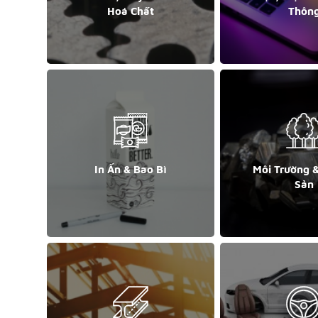
Hoá Chất
Thôn
In Ấn & Bao Bì
Môi Trường 
Sản