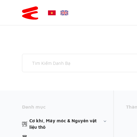
Danh mục
Thàn
Cơ khí, Máy móc & Nguyên vật
liệu thô