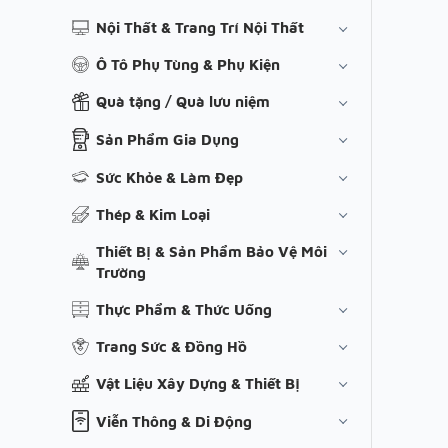
Nội Thất & Trang Trí Nội Thất
Ô Tô Phụ Tùng & Phụ Kiện
Quà tặng / Quà lưu niệm
Sản Phẩm Gia Dụng
Sức Khỏe & Làm Đẹp
Thép & Kim Loại
Thiết Bị & Sản Phẩm Bảo Vệ Môi
Trường
Thực Phẩm & Thức Uống
Trang Sức & Đồng Hồ
Vật Liệu Xây Dựng & Thiết Bị
Viễn Thông & Di Động