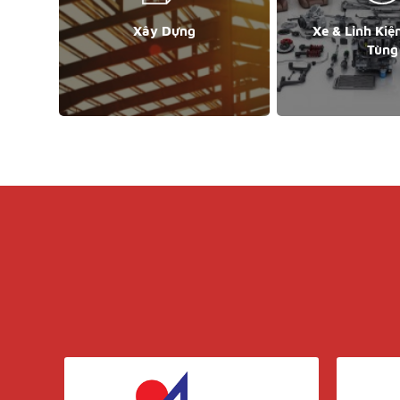
Xây Dựng
Xe & Linh Kiệ
Tùng