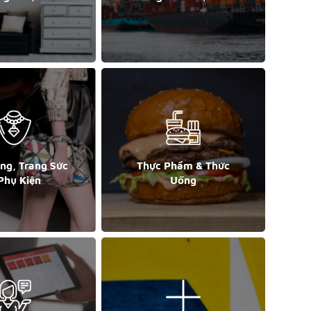
ang, Trang Sức
Thực Phẩm & Thức
Phụ Kiện
Uống