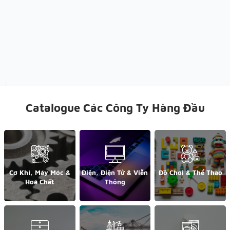
Catalogue Các Công Ty Hàng Đầu
Cơ Khí, Máy Móc &
Điện, Điện Tử & Viễn
Đồ Chơi & Thể Thao
Hoá Chất
Thông