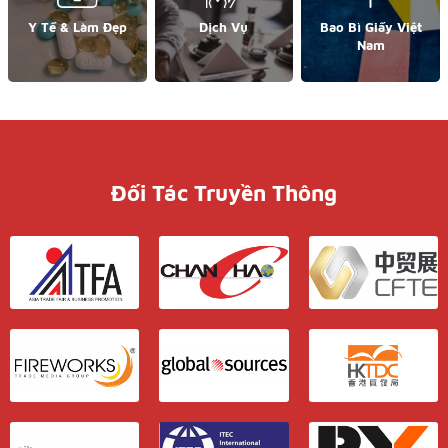
Y Tế & Làm Đẹp
Dịch Vụ
Bao Bì Giấy Việt
Nam
Đối Tác Truyền Thông