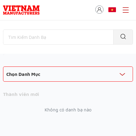
Chọn Danh Mục
Thành viên mới
Không có danh bạ nào