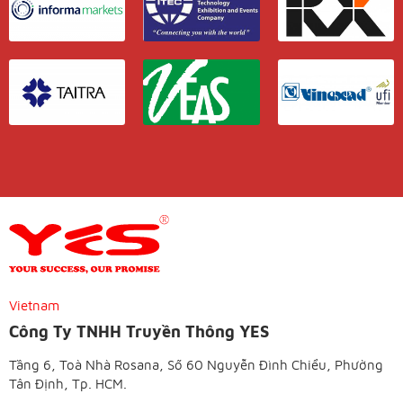
Vietnam
Công Ty TNHH Truyền Thông YES
Tầng 6, Toà Nhà Rosana, Số 60 Nguyễn Đình Chiểu, Phường
Tân Định, Tp. HCM.