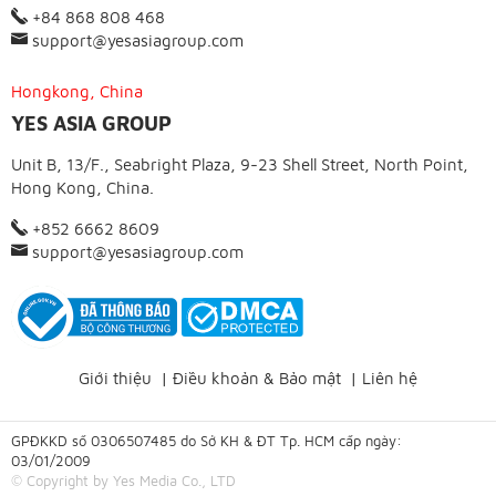
+84 868 808 468
support@yesasiagroup.com
Hongkong, China
YES ASIA GROUP
Unit B, 13/F., Seabright Plaza, 9-23 Shell Street, North Point,
Hong Kong, China.
+852 6662 8609
support@yesasiagroup.com
Giới thiệu
|
Điều khoản & Bảo mật
|
Liên hệ
GPĐKKD số 0306507485 do Sở KH & ĐT Tp. HCM cấp ngày:
03/01/2009
© Copyright by Yes Media Co., LTD