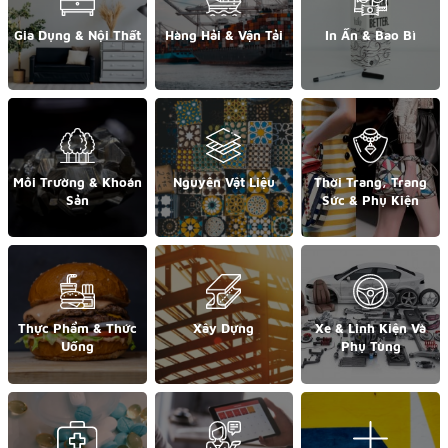
Gia Dụng & Nội Thất
Hàng Hải & Vận Tải
In Ấn & Bao Bì
Môi Trường & Khoán
Nguyên Vật Liệu
Thời Trang, Trang
Sản
Sức & Phụ Kiện
Thực Phẩm & Thức
Xây Dựng
Xe & Linh Kiện Và
Uống
Phụ Tùng