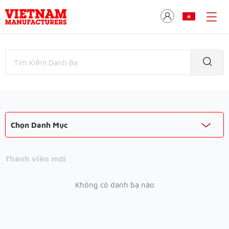
Chọn Danh Mục
Thành viên mới
Không có danh bạ nào