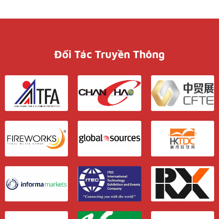
Đối Tác Truyền Thông