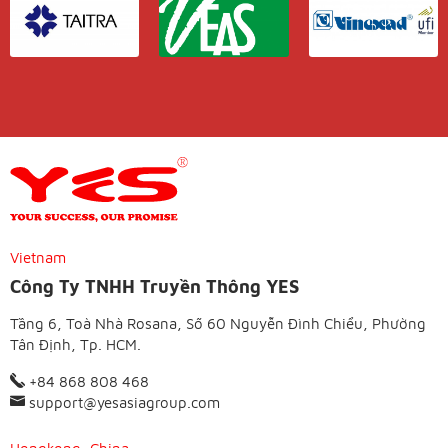
Vietnam
Công Ty TNHH Truyền Thông YES
Tầng 6, Toà Nhà Rosana, Số 60 Nguyễn Đình Chiểu, Phường
Tân Định, Tp. HCM.
+84 868 808 468
support@yesasiagroup.com