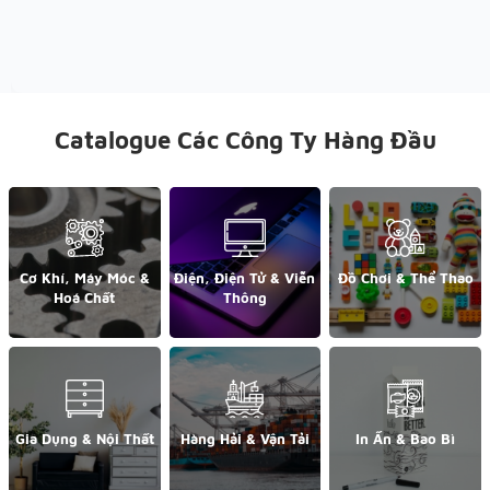
Catalogue Các Công Ty Hàng Đầu
Cơ Khí, Máy Móc &
Điện, Điện Tử & Viễn
Đồ Chơi & Thể Thao
Hoá Chất
Thông
Gia Dụng & Nội Thất
Hàng Hải & Vận Tải
In Ấn & Bao Bì