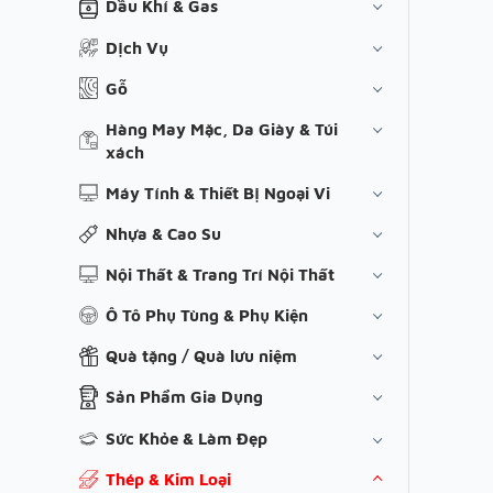
Dầu Khí & Gas
Dịch Vụ
Gỗ
Hàng May Mặc, Da Giày & Túi
xách
Máy Tính & Thiết Bị Ngoại Vi
Nhựa & Cao Su
Nội Thất & Trang Trí Nội Thất
Ô Tô Phụ Tùng & Phụ Kiện
Quà tặng / Quà lưu niệm
Sản Phẩm Gia Dụng
Sức Khỏe & Làm Đẹp
Thép & Kim Loại