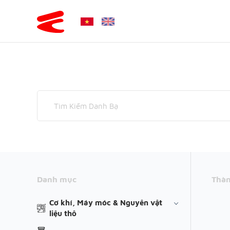
Danh mục
Thàn
Cơ khí, Máy móc & Nguyên vật
liệu thô