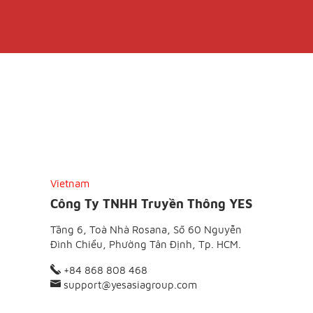
Vietnam
Công Ty TNHH Truyền Thông YES
Tầng 6, Toà Nhà Rosana, Số 60 Nguyễn
Đình Chiểu, Phường Tân Định, Tp. HCM.
+84 868 808 468
support@yesasiagroup.com