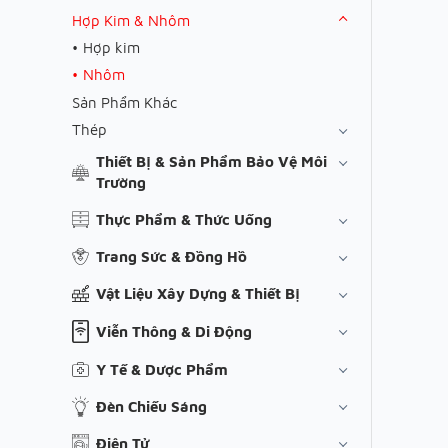
Hợp Kim & Nhôm
Hợp kim
Nhôm
Sản Phẩm Khác
Thép
Thiết Bị & Sản Phẩm Bảo Vệ Môi
Trường
Thực Phẩm & Thức Uống
Trang Sức & Đồng Hồ
Vật Liệu Xây Dựng & Thiết Bị
Viễn Thông & Di Động
Y Tế & Dược Phẩm
Đèn Chiếu Sáng
Điện Tử