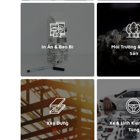
In Ấn & Bao Bì
Môi Trường 
Sản
Xây Dựng
Xe & Linh Kiệ
Tùng