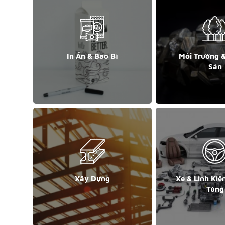
In Ấn & Bao Bì
Môi Trường 
Sản
Xây Dựng
Xe & Linh Kiệ
Tùng