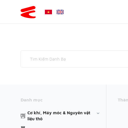
Danh mục
Thàn
Cơ khí, Máy móc & Nguyên vật
liệu thô