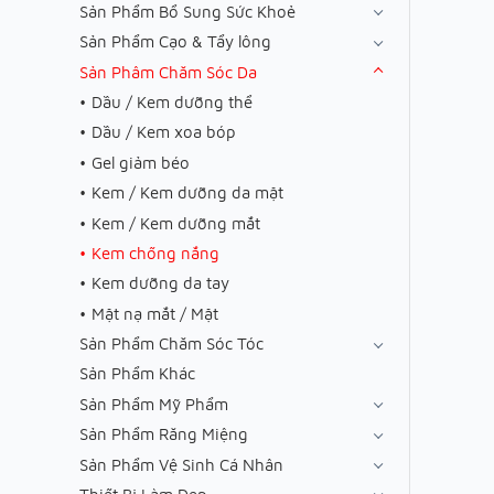
Sản Phẩm Bổ Sung Sức Khoẻ
Sản Phẩm Cạo & Tẩy lông
Sản Phâm Chăm Sóc Da
Dầu / Kem dưỡng thể
Dầu / Kem xoa bóp
Gel giảm béo
Kem / Kem dưỡng da mặt
Kem / Kem dưỡng mắt
Kem chống nắng
Kem dưỡng da tay
Mặt nạ mắt / Mặt
Sản Phẩm Chăm Sóc Tóc
Sản Phẩm Khác
Sản Phẩm Mỹ Phẩm
Sản Phẩm Răng Miệng
Sản Phẩm Vệ Sinh Cá Nhân