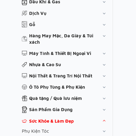
Dầu Khí & Gas
Dịch Vụ
Gỗ
Hàng May Mặc, Da Giày & Túi
xách
Máy Tính & Thiết Bị Ngoại Vi
Nhựa & Cao Su
Nội Thất & Trang Trí Nội Thất
Ô Tô Phụ Tùng & Phụ Kiện
Quà tặng / Quà lưu niệm
Sản Phẩm Gia Dụng
Sức Khỏe & Làm Đẹp
Phụ Kiện Tóc