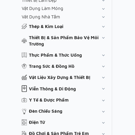
Thiết Bị Làm Đẹp
Vật Dụng Làm Móng
Vât Dụng Nhà Tắm
Thép & Kim Loại
Thiết Bị & Sản Phẩm Bảo Vệ Môi
Trường
Thực Phẩm & Thức Uống
Trang Sức & Đồng Hồ
Vật Liệu Xây Dựng & Thiết Bị
Viễn Thông & Di Động
Y Tế & Dược Phẩm
Đèn Chiếu Sáng
Điện Tử
Đồ Chơi & Sản Phẩm Trẻ Em