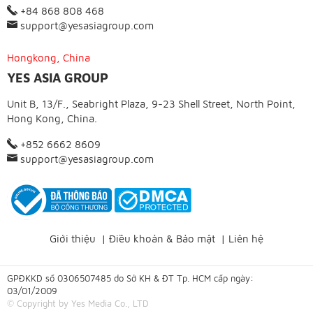
+84 868 808 468
support@yesasiagroup.com
Hongkong, China
YES ASIA GROUP
Unit B, 13/F., Seabright Plaza, 9-23 Shell Street, North Point,
Hong Kong, China.
+852 6662 8609
support@yesasiagroup.com
Giới thiệu
|
Điều khoản & Bảo mật
|
Liên hệ
GPĐKKD số 0306507485 do Sở KH & ĐT Tp. HCM cấp ngày:
03/01/2009
© Copyright by Yes Media Co., LTD