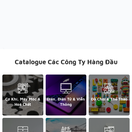
Catalogue Các Công Ty Hàng Đầu
Cơ Khí, Máy Móc &
Điện, Điện Tử & Viễn
Đồ Chơi & Thể Thao
Hoá Chất
Thông