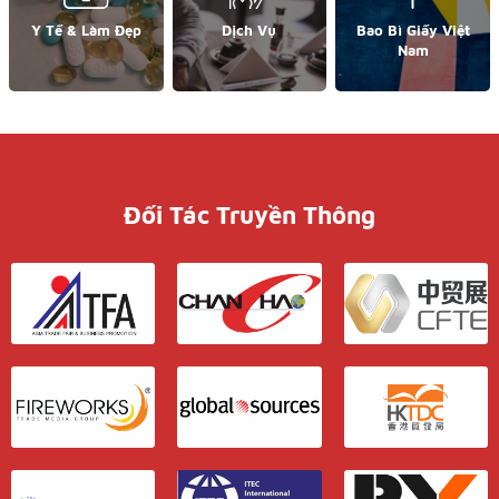
Y Tế & Làm Đẹp
Dịch Vụ
Bao Bì Giấy Việt
Nam
Đối Tác Truyền Thông