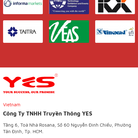
Vietnam
Công Ty TNHH Truyền Thông YES
Tầng 6, Toà Nhà Rosana, Số 60 Nguyễn Đình Chiểu, Phường
Tân Định, Tp. HCM.