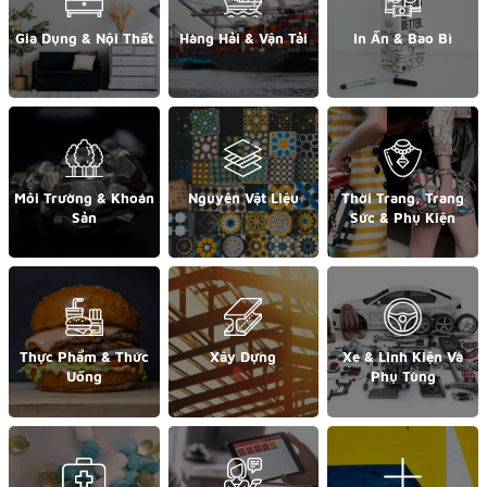
Gia Dụng & Nội Thất
Hàng Hải & Vận Tải
In Ấn & Bao Bì
Môi Trường & Khoán
Nguyên Vật Liệu
Thời Trang, Trang
Sản
Sức & Phụ Kiện
Thực Phẩm & Thức
Xây Dựng
Xe & Linh Kiện Và
Uống
Phụ Tùng