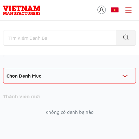
Chọn Danh Mục
Thành viên mới
Không có danh bạ nào