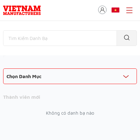
Chọn Danh Mục
Thành viên mới
Không có danh bạ nào