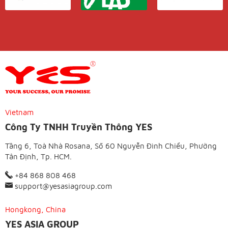
Vietnam
Công Ty TNHH Truyền Thông YES
Tầng 6, Toà Nhà Rosana, Số 60 Nguyễn Đình Chiểu, Phường
Tân Định, Tp. HCM.
+84 868 808 468
support@yesasiagroup.com
Hongkong, China
YES ASIA GROUP