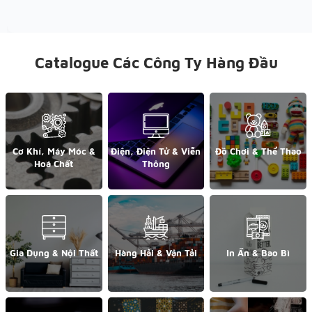
Catalogue Các Công Ty Hàng Đầu
Cơ Khí, Máy Móc &
Điện, Điện Tử & Viễn
Đồ Chơi & Thể Thao
Hoá Chất
Thông
Gia Dụng & Nội Thất
Hàng Hải & Vận Tải
In Ấn & Bao Bì