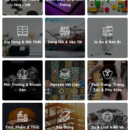
Hoá Chất
Thông
Gia Dụng & Nội Thất
Hàng Hải & Vận Tải
In Ấn & Bao Bì
Môi Trường & Khoán
Nguyên Vật Liệu
Thời Trang, Trang
Sản
Sức & Phụ Kiện
Thực Phẩm & Thức
Xây Dựng
Xe & Linh Kiện Và