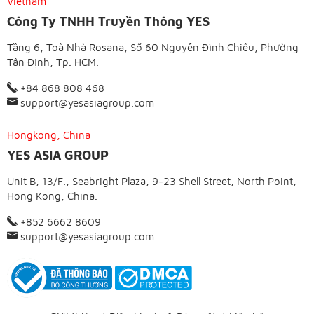
Vietnam
Công Ty TNHH Truyền Thông YES
Tầng 6, Toà Nhà Rosana, Số 60 Nguyễn Đình Chiểu, Phường
Tân Định, Tp. HCM.
+84 868 808 468
support@yesasiagroup.com
Hongkong, China
YES ASIA GROUP
Unit B, 13/F., Seabright Plaza, 9-23 Shell Street, North Point,
Hong Kong, China.
+852 6662 8609
support@yesasiagroup.com