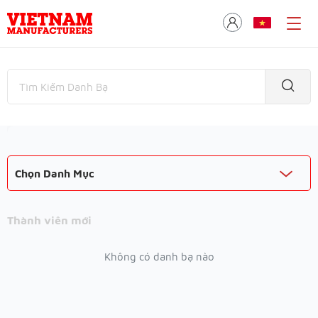
Chọn Danh Mục
Thành viên mới
Không có danh bạ nào