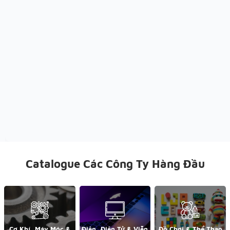
Catalogue Các Công Ty Hàng Đầu
Cơ Khí, Máy Móc &
Điện, Điện Tử & Viễn
Đồ Chơi & Thể Thao