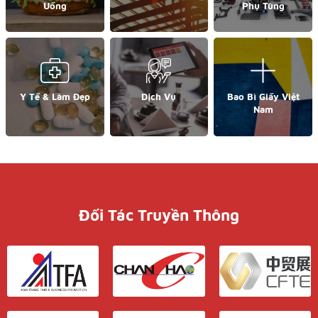
Uống
Phụ Tùng
Y Tế & Làm Đẹp
Dịch Vụ
Bao Bì Giấy Việt
Nam
Đối Tác Truyền Thông