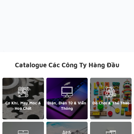
Catalogue Các Công Ty Hàng Đầu
Cơ Khí, Máy Móc &
Điện, Điện Tử & Viễn
Đồ Chơi & Thể Thao
Hoá Chất
Thông