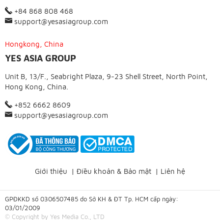
+84 868 808 468
support@yesasiagroup.com
Hongkong, China
YES ASIA GROUP
Unit B, 13/F., Seabright Plaza, 9-23 Shell Street, North Point,
Hong Kong, China.
+852 6662 8609
support@yesasiagroup.com
Giới thiệu
|
Điều khoản & Bảo mật
|
Liên hệ
GPĐKKD số 0306507485 do Sở KH & ĐT Tp. HCM cấp ngày:
03/01/2009
© Copyright by Yes Media Co., LTD