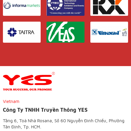
Vietnam
Công Ty TNHH Truyền Thông YES
Tầng 6, Toà Nhà Rosana, Số 60 Nguyễn Đình Chiểu, Phường
Tân Định, Tp. HCM.