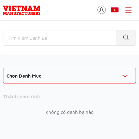
Chọn Danh Mục
Thành viên mới
Không có danh bạ nào