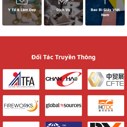
Y Tế & Làm Đẹp
Dịch Vụ
Bao Bì Giấy Việt
Nam
Đối Tác Truyền Thông