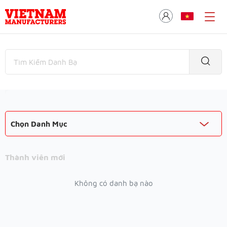
Chọn Danh Mục
Thành viên mới
Không có danh bạ nào