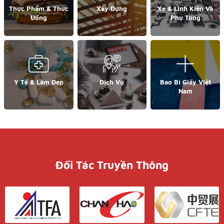
Thực Phẩm & Thức
Xây Dựng
Xe & Linh Kiện Và
Uống
Phụ Tùng
Y Tế & Làm Đẹp
Dịch Vụ
Bao Bì Giấy Việt
Nam
Đối Tác Truyền Thông