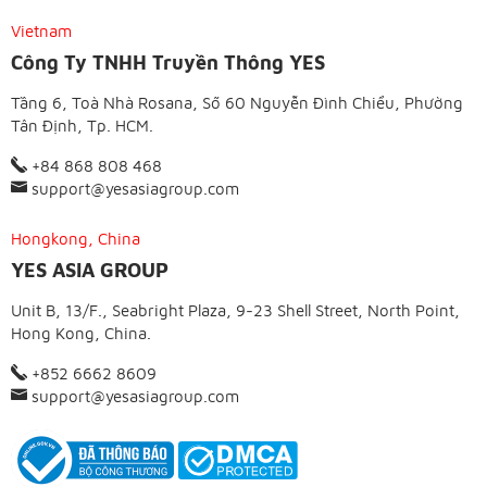
Vietnam
Công Ty TNHH Truyền Thông YES
Tầng 6, Toà Nhà Rosana, Số 60 Nguyễn Đình Chiểu, Phường
Tân Định, Tp. HCM.
+84 868 808 468
support@yesasiagroup.com
Hongkong, China
YES ASIA GROUP
Unit B, 13/F., Seabright Plaza, 9-23 Shell Street, North Point,
Hong Kong, China.
+852 6662 8609
support@yesasiagroup.com