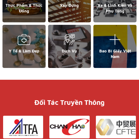
Thực Phẩm & Thức
Xây Dựng
Xe & Linh Kiện Và
Uống
Phụ Tùng
Y Tế & Làm Đẹp
Dịch Vụ
Bao Bì Giấy Việt
Nam
Đối Tác Truyền Thông