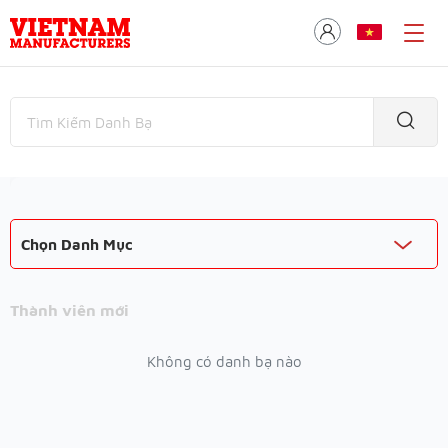
Chọn Danh Mục
Thành viên mới
Không có danh bạ nào