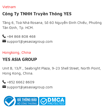
Vietnam
Công Ty TNHH Truyền Thông YES
Tầng 6, Toà Nhà Rosana, Số 60 Nguyễn Đình Chiểu, Phường
Tân Định, Tp. HCM.
+84 868 808 468
support@yesasiagroup.com
Hongkong, China
YES ASIA GROUP
Unit B, 13/F., Seabright Plaza, 9-23 Shell Street, North Point,
Hong Kong, China.
+852 6662 8609
support@yesasiagroup.com