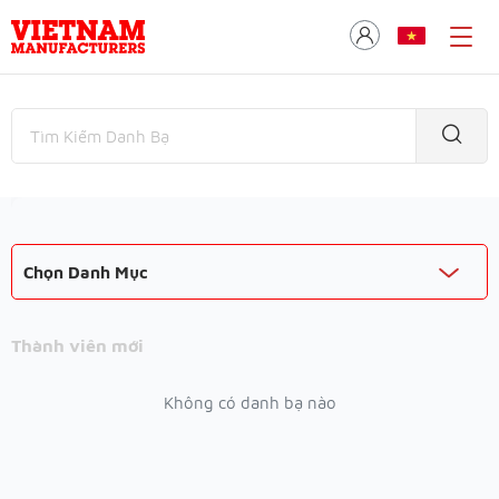
Chọn Danh Mục
Thành viên mới
Không có danh bạ nào