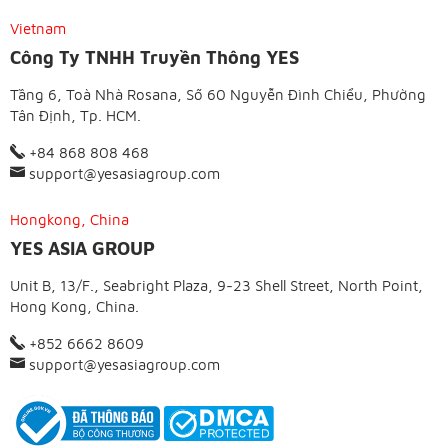
Vietnam
Công Ty TNHH Truyền Thông YES
Tầng 6, Toà Nhà Rosana, Số 60 Nguyễn Đình Chiểu, Phường
Tân Định, Tp. HCM.
+84 868 808 468
support@yesasiagroup.com
Hongkong, China
YES ASIA GROUP
Unit B, 13/F., Seabright Plaza, 9-23 Shell Street, North Point,
Hong Kong, China.
+852 6662 8609
support@yesasiagroup.com