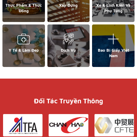
Thực Phẩm & Thức
Xây Dựng
Xe & Linh Kiện Và
Uống
Phụ Tùng
Y Tế & Làm Đẹp
Dịch Vụ
Bao Bì Giấy Việt
Nam
Đối Tác Truyền Thông