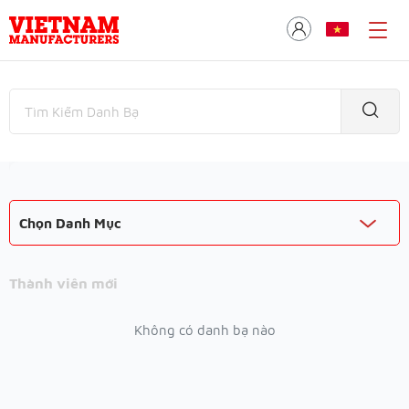
Chọn Danh Mục
Thành viên mới
Không có danh bạ nào