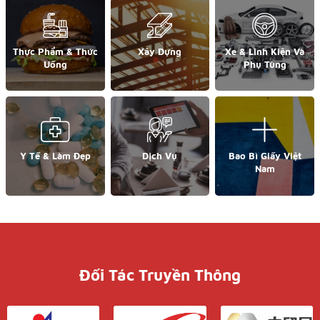
Thực Phẩm & Thức
Xây Dựng
Xe & Linh Kiện Và
Uống
Phụ Tùng
Y Tế & Làm Đẹp
Dịch Vụ
Bao Bì Giấy Việt
Nam
Đối Tác Truyền Thông