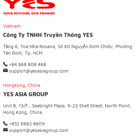
Vietnam
Công Ty TNHH Truyền Thông YES
Tầng 6, Toà Nhà Rosana, Số 60 Nguyễn Đình Chiểu, Phường
Tân Định, Tp. HCM.
+84 868 808 468
support@yesasiagroup.com
Hongkong, China
YES ASIA GROUP
Unit B, 13/F., Seabright Plaza, 9-23 Shell Street, North Point,
Hong Kong, China.
+852 6662 8609
support@yesasiagroup.com