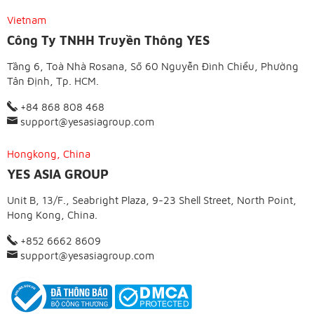
Vietnam
Công Ty TNHH Truyền Thông YES
Tầng 6, Toà Nhà Rosana, Số 60 Nguyễn Đình Chiểu, Phường
Tân Định, Tp. HCM.
+84 868 808 468
support@yesasiagroup.com
Hongkong, China
YES ASIA GROUP
Unit B, 13/F., Seabright Plaza, 9-23 Shell Street, North Point,
Hong Kong, China.
+852 6662 8609
support@yesasiagroup.com