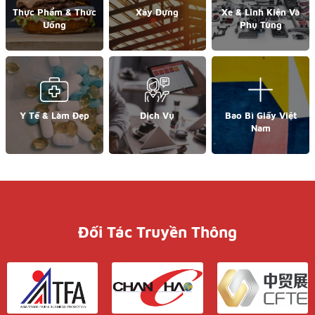
Thực Phẩm & Thức
Xây Dựng
Xe & Linh Kiện Và
Uống
Phụ Tùng
Y Tế & Làm Đẹp
Dịch Vụ
Bao Bì Giấy Việt
Nam
Đối Tác Truyền Thông