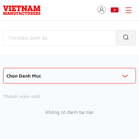
Chọn Danh Mục
Thành viên mới
Không có danh bạ nào