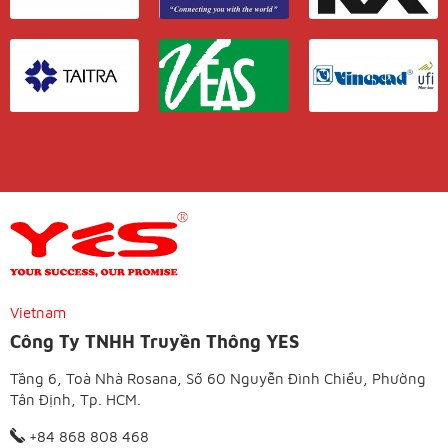
Vietnam
Công Ty TNHH Truyền Thông YES
Tầng 6, Toà Nhà Rosana, Số 60 Nguyễn Đình Chiểu, Phường
Tân Định, Tp. HCM.
+84 868 808 468