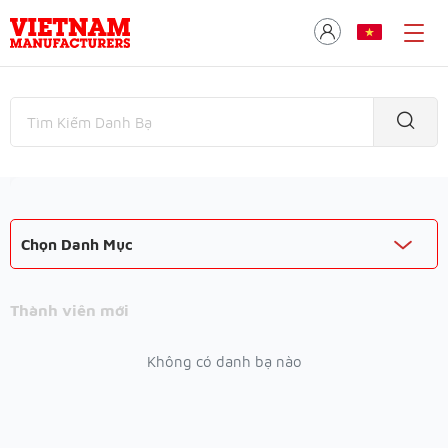
Chọn Danh Mục
Thành viên mới
Không có danh bạ nào