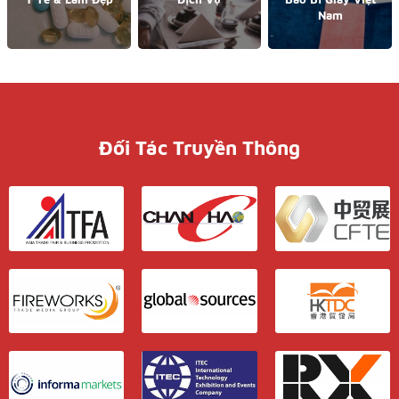
Nam
Đối Tác Truyền Thông