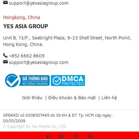
support@yesasiagroup.com
Hongkong, China
YES ASIA GROUP
Unit B, 13/F., Seabright Plaza, 9-23 Shell Street, North Point,
Hong Kong, China.
+852 6662 8609
support@yesasiagroup.com
Giới thiệu
|
Điều khoản & Bảo mật
|
Liên hệ
GPĐKKD số 0306507485 do Sở KH & ĐT Tp. HCM cấp ngày:
03/01/2009
© Copyright by Yes Media Co., LTD