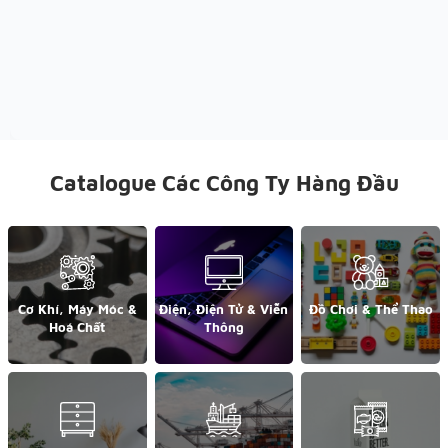
Catalogue Các Công Ty Hàng Đầu
Cơ Khí, Máy Móc &
Điện, Điện Tử & Viễn
Đồ Chơi & Thể Thao
Hoá Chất
Thông