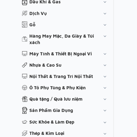
Dầu Khí & Gas
Dịch Vụ
Gỗ
Hàng May Mặc, Da Giày & Túi
xách
Máy Tính & Thiết Bị Ngoại Vi
Nhựa & Cao Su
Nội Thất & Trang Trí Nội Thất
Ô Tô Phụ Tùng & Phụ Kiện
Quà tặng / Quà lưu niệm
Sản Phẩm Gia Dụng
Sức Khỏe & Làm Đẹp
Thép & Kim Loại