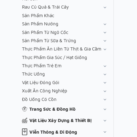
Rau Củ Quả & Trái Cây
Sản Phẩm Khác
Sản Phẩm Nướng
Sản Phẩm Từ Ngũ Cốc
Sản Phẩm Từ Sữa & Trứng
Thực Phẩm Ăn Liền Từ Thịt & Gia Cầm
Thực Phẩm Gia Súc / Hạt Giống
Thực Phẩm Trẻ Em
Thức Uống
Vật Liệu Đóng Gói
Xuất Ăn Công Nghiệp
Đồ Uống Có Cồn
Trang Sức & Đồng Hồ
Vật Liệu Xây Dựng & Thiết Bị
Viễn Thông & Di Động