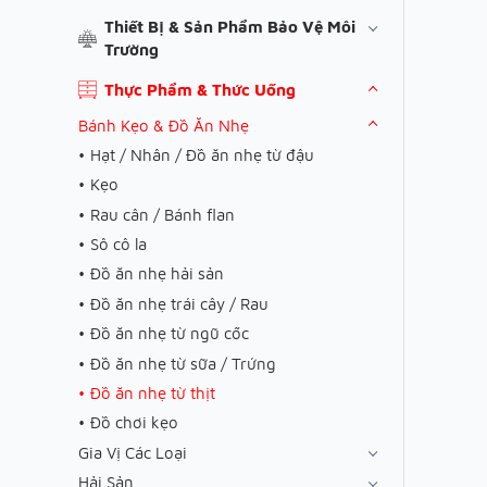
Thiết Bị & Sản Phẩm Bảo Vệ Môi
Trường
Thực Phẩm & Thức Uống
Bánh Kẹo & Đồ Ăn Nhẹ
Hạt / Nhân / Đồ ăn nhẹ từ đậu
Kẹo
Rau cân / Bánh flan
Sô cô la
Đồ ăn nhẹ hải sản
Đồ ăn nhẹ trái cây / Rau
Đồ ăn nhẹ từ ngũ cốc
Đồ ăn nhẹ từ sữa / Trứng
Đồ ăn nhẹ từ thịt
Đồ chơi kẹo
Gia Vị Các Loại
Hải Sản