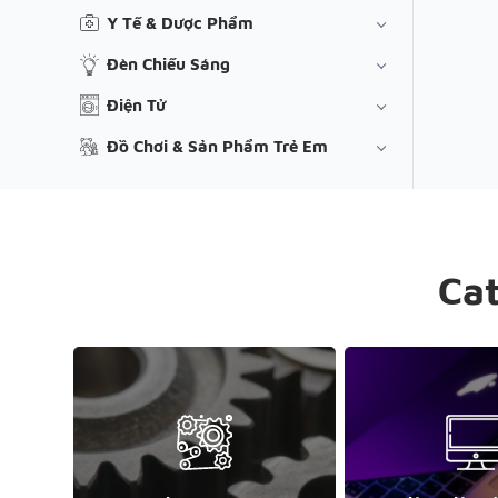
Y Tế & Dược Phẩm
Đèn Chiếu Sáng
Điện Tử
Đồ Chơi & Sản Phẩm Trẻ Em
Ca