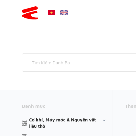
Danh mục
Thàn
Cơ khí, Máy móc & Nguyên vật
liệu thô