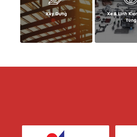
Xây Dựng
Xe & Linh Kiệ
Tùng