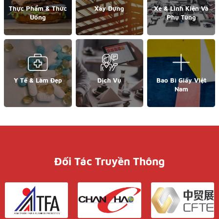
Thực Phẩm & Thức
Xây Dựng
Xe & Linh Kiện Và
Uống
Phụ Tùng
Y Tế & Làm Đẹp
Dịch Vụ
Bao Bì Giấy Việt
Nam
Đối Tác Truyền Thông