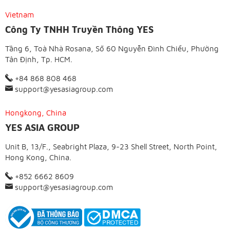
Vietnam
Công Ty TNHH Truyền Thông YES
Tầng 6, Toà Nhà Rosana, Số 60 Nguyễn Đình Chiểu, Phường
Tân Định, Tp. HCM.
+84 868 808 468
support@yesasiagroup.com
Hongkong, China
YES ASIA GROUP
Unit B, 13/F., Seabright Plaza, 9-23 Shell Street, North Point,
Hong Kong, China.
+852 6662 8609
support@yesasiagroup.com