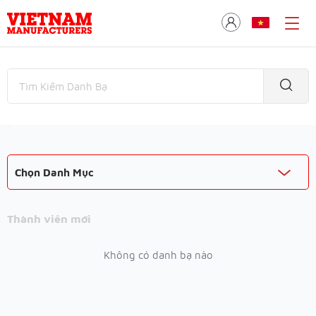
Chọn Danh Mục
Thành viên mới
Không có danh bạ nào