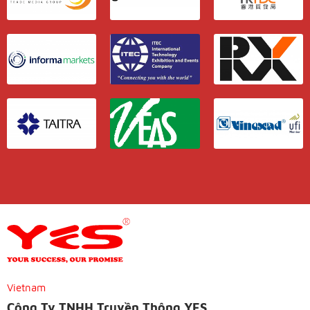
Vietnam
Công Ty TNHH Truyền Thông YES