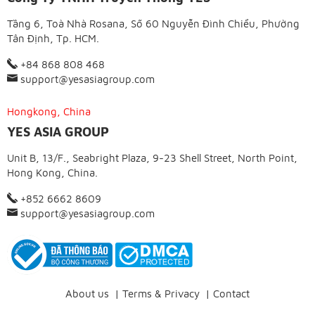
Tầng 6, Toà Nhà Rosana, Số 60 Nguyễn Đình Chiểu, Phường
Tân Định, Tp. HCM.
+84 868 808 468
support@yesasiagroup.com
Hongkong, China
YES ASIA GROUP
Unit B, 13/F., Seabright Plaza, 9-23 Shell Street, North Point,
Hong Kong, China.
+852 6662 8609
support@yesasiagroup.com
About us
|
Terms & Privacy
|
Contact