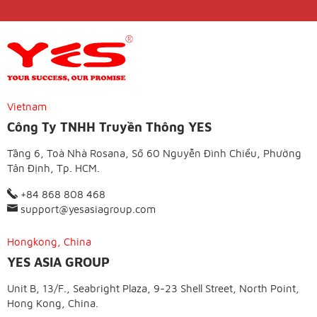
Vietnam
Công Ty TNHH Truyền Thông YES
Tầng 6, Toà Nhà Rosana, Số 60 Nguyễn Đình Chiểu, Phường
Tân Định, Tp. HCM.
+84 868 808 468
support@yesasiagroup.com
Hongkong, China
YES ASIA GROUP
Unit B, 13/F., Seabright Plaza, 9-23 Shell Street, North Point,
Hong Kong, China.