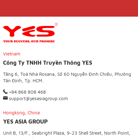
Vietnam
Công Ty TNHH Truyền Thông YES
Tầng 6, Toà Nhà Rosana, Số 60 Nguyễn Đình Chiểu, Phường
Tân Định, Tp. HCM.
+84 868 808 468
support@yesasiagroup.com
Hongkong, China
YES ASIA GROUP
Unit B, 13/F., Seabright Plaza, 9-23 Shell Street, North Point,