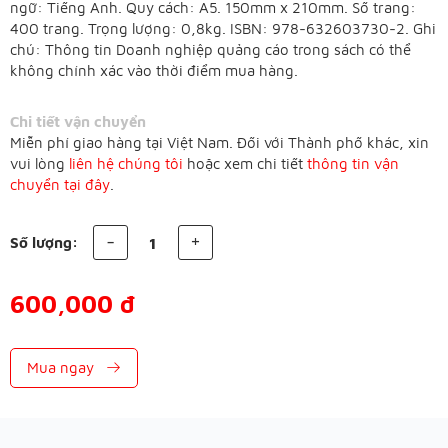
ngữ: Tiếng Anh. Quy cách: A5. 150mm x 210mm. Số trang:
400 trang. Trọng lượng: 0,8kg. ISBN: 978-632603730-2. Ghi
chú: Thông tin Doanh nghiệp quảng cáo trong sách có thể
không chính xác vào thời điểm mua hàng.
Chi tiết vận chuyển
Miễn phí giao hàng tại Việt Nam. Đối với Thành phố khác, xin
vui lòng
liên hệ chúng tôi
hoặc xem chi tiết
thông tin vận
chuyển tại đây
.
Số lượng:
600,000 đ
Mua ngay