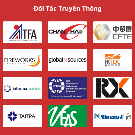
Đối Tác Truyền Thông