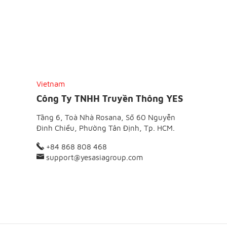
Vietnam
Công Ty TNHH Truyền Thông YES
Tầng 6, Toà Nhà Rosana, Số 60 Nguyễn
Đình Chiểu, Phường Tân Định, Tp. HCM.
+84 868 808 468
support@yesasiagroup.com