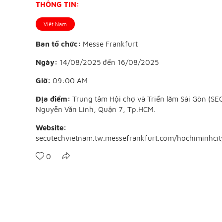
THÔNG TIN:
Việt Nam
Ban tổ chức:
Messe Frankfurt
Ngày:
14/08/2025
đến
16/08/2025
Giờ:
09:00 AM
Địa điểm:
Trung tâm Hội chợ và Triển lãm Sài Gòn (SE
Nguyễn Văn Linh, Quận 7, Tp.HCM.
Website:
secutechvietnam.tw.messefrankfurt.com/hochiminhcity
0