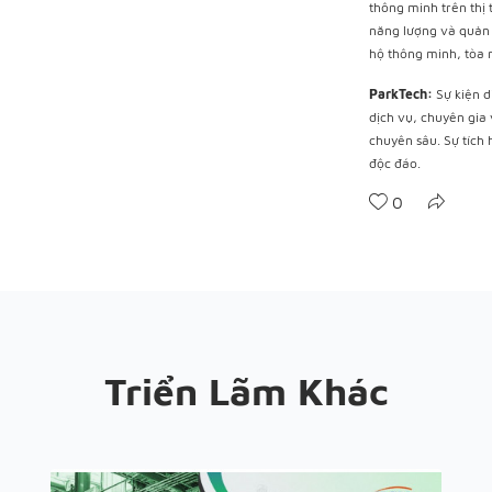
thông minh trên thị
năng lượng và quản 
hộ thông minh, tòa
ParkTech:
Sự kiện d
dịch vụ, chuyên gia 
chuyên sâu. Sự tích
độc đáo.
0
Triển Lãm Khác