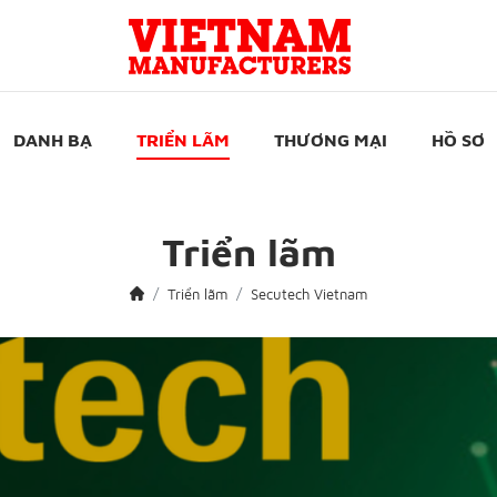
DANH BẠ
TRIỂN LÃM
THƯƠNG MẠI
HỒ SƠ
Triển lãm
Triển lãm
Secutech Vietnam