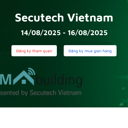
Secutech Vietnam
14/08/2025 - 16/08/2025
Đăng ký tham quan
Đăng ký mua gian hàng