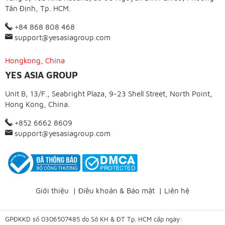
Tân Định, Tp. HCM.
+84 868 808 468
support@yesasiagroup.com
Hongkong, China
YES ASIA GROUP
Unit B, 13/F., Seabright Plaza, 9-23 Shell Street, North Point,
Hong Kong, China.
+852 6662 8609
support@yesasiagroup.com
Giới thiệu
|
Điều khoản & Bảo mật
|
Liên hệ
GPĐKKD số 0306507485 do Sở KH & ĐT Tp. HCM cấp ngày: