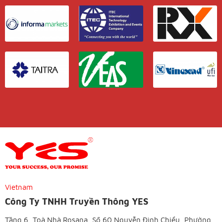
Vietnam
Công Ty TNHH Truyền Thông YES
Tầng 6, Toà Nhà Rosana, Số 60 Nguyễn Đình Chiểu, Phường