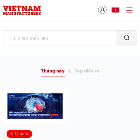
Tháng này
|
Sắp diễn ra
Việt Nam